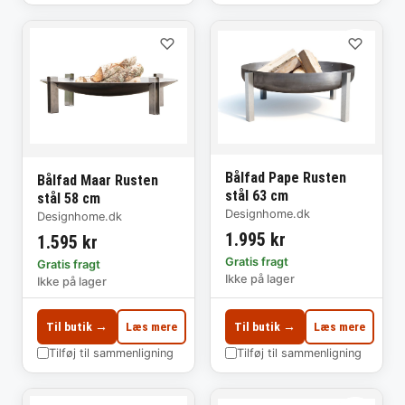
♡
♡
Bålfad Pape Rusten
Bålfad Maar Rusten
stål 63 cm
stål 58 cm
Designhome.dk
Designhome.dk
1.995 kr
1.595 kr
Gratis fragt
Gratis fragt
Ikke på lager
Ikke på lager
Til butik →
Læs mere
Til butik →
Læs mere
Tilføj til sammenligning
Tilføj til sammenligning