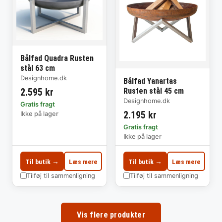
Bålfad Quadra Rusten
stål 63 cm
Designhome.dk
Bålfad Yanartas
2.595 kr
Rusten stål 45 cm
Designhome.dk
Gratis fragt
2.195 kr
Ikke på lager
Gratis fragt
Ikke på lager
Til butik →
Læs mere
Til butik →
Læs mere
Tilføj til sammenligning
Tilføj til sammenligning
Vis flere produkter