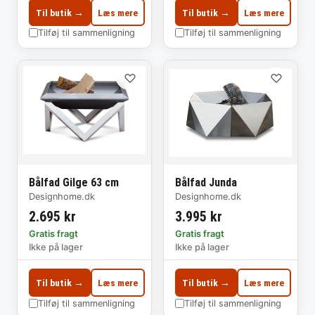
Til butik →
Læs mere
Til butik →
Læs mere
Tilføj til sammenligning
Tilføj til sammenligning
♡
♡
Bålfad Junda
Bålfad Gilge 63 cm
Designhome.dk
Designhome.dk
3.995 kr
2.695 kr
Gratis fragt
Gratis fragt
Ikke på lager
Ikke på lager
Til butik →
Læs mere
Til butik →
Læs mere
Tilføj til sammenligning
Tilføj til sammenligning