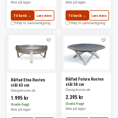
Ikke på lager
Ikke på lager
Til butik →
Læs mere
Til butik →
Læs mere
Tilføj til sammenligning
Tilføj til sammenligning
♡
♡
Bålfad Futura Rusten
Bålfad Etna Rusten
stål 58 cm
stål 63 cm
Designhome.dk
Designhome.dk
2.395 kr
1.995 kr
Gratis fragt
Gratis fragt
Ikke på lager
Ikke på lager