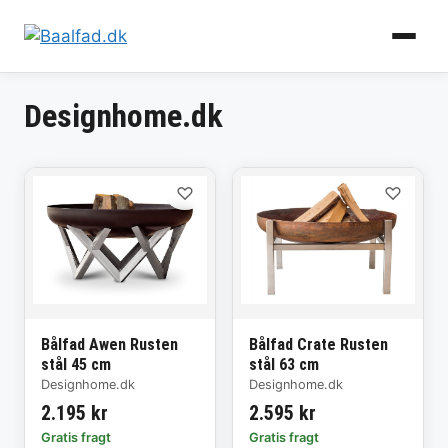
Hop
Designhome.dk
til
indhold
♡
♡
Bålfad Awen Rusten
Bålfad Crate Rusten
stål 45 cm
stål 63 cm
Designhome.dk
Designhome.dk
2.195 kr
2.595 kr
Gratis fragt
Gratis fragt