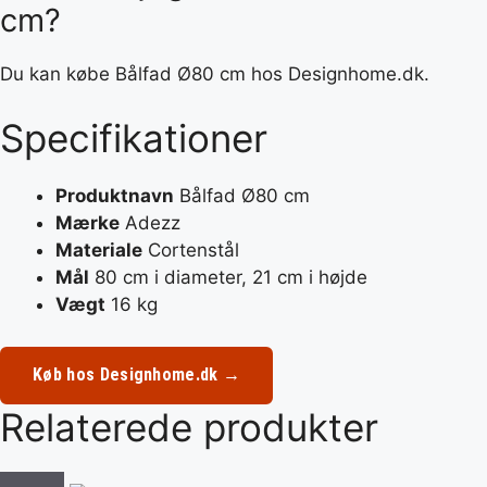
cm?
Du kan købe Bålfad Ø80 cm hos Designhome.dk.
Specifikationer
Produktnavn
Bålfad Ø80 cm
Mærke
Adezz
Materiale
Cortenstål
Mål
80 cm i diameter, 21 cm i højde
Vægt
16 kg
Køb hos Designhome.dk →
Relaterede produkter