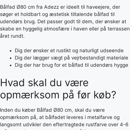
Bålfad Ø80 cm fra Adezz er ideelt til haveejere, der
søger et holdbart og æstetisk tiltalende bålfad til
udendørs brug. Det passer godt til dem, der ønsker at
skabe en hyggelig atmosfære i haven eller på terrassen
året rundt.
Dig der ønsker et rustikt og naturligt udseende
Dig der lægger vægt på vejrbestandigt materiale
Dig der har brug for et bålfad til udendørs hygge
Hvad skal du være
opmærksom på før køb?
Inden du køber Bålfad Ø80 cm, skal du være
opmærksom på, at bålfadet leveres i metalfarve og
langsomt udvikler den eftertragtede rustfarve over 4-6