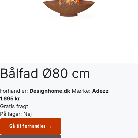
Bålfad Ø80 cm
Forhandler:
Designhome.dk
Mærke:
Adezz
1.695 kr
Gratis fragt
På lager: Nej
Gå til forhandler →