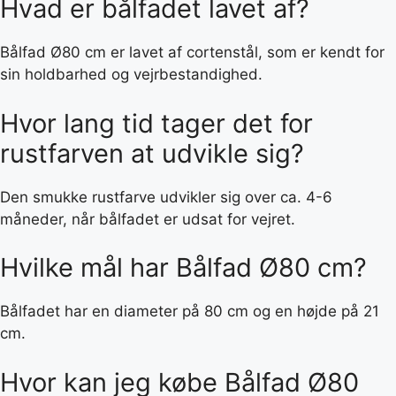
Hvad er bålfadet lavet af?
Bålfad Ø80 cm er lavet af cortenstål, som er kendt for
sin holdbarhed og vejrbestandighed.
Hvor lang tid tager det for
rustfarven at udvikle sig?
Den smukke rustfarve udvikler sig over ca. 4-6
måneder, når bålfadet er udsat for vejret.
Hvilke mål har Bålfad Ø80 cm?
Bålfadet har en diameter på 80 cm og en højde på 21
cm.
Hvor kan jeg købe Bålfad Ø80