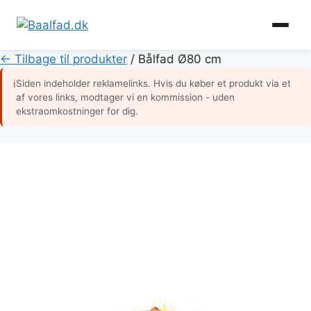
Hop
← Tilbage til produkter
/
Bålfad Ø80 cm
til
Siden indeholder reklamelinks. Hvis du køber et produkt via et
ℹ
indhold
af vores links, modtager vi en kommission - uden
ekstraomkostninger for dig.