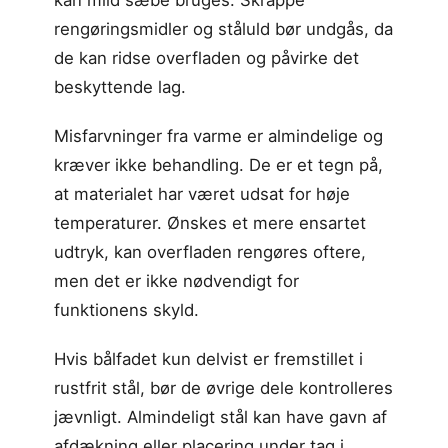
rengøringsmidler og ståluld bør undgås, da
de kan ridse overfladen og påvirke det
beskyttende lag.
Misfarvninger fra varme er almindelige og
kræver ikke behandling. De er et tegn på,
at materialet har været udsat for høje
temperaturer. Ønskes et mere ensartet
udtryk, kan overfladen rengøres oftere,
men det er ikke nødvendigt for
funktionens skyld.
Hvis bålfadet kun delvist er fremstillet i
rustfrit stål, bør de øvrige dele kontrolleres
jævnligt. Almindeligt stål kan have gavn af
afdækning eller placering under tag i