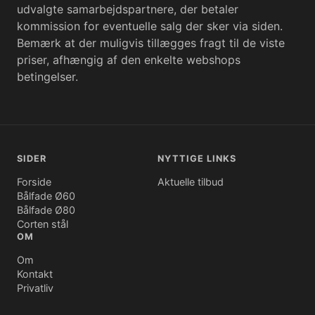
udvalgte samarbejdspartnere, der betaler
kommission for eventuelle salg der sker via siden.
Bemærk at der muligvis tillægges fragt til de viste
priser, afhængig af den enkelte webshops
betingelser.
SIDER
NYTTIGE LINKS
Forside
Aktuelle tilbud
Bålfade Ø60
Bålfade Ø80
Corten stål
OM
Om
Kontakt
Privatliv