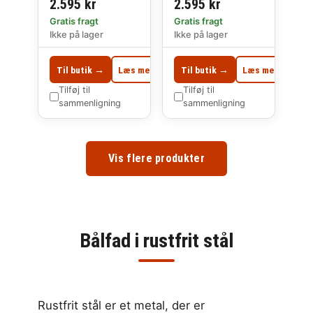
2.595 kr
2.595 kr
Gratis fragt
Gratis fragt
Ikke på lager
Ikke på lager
Til butik →
Læs mere
Til butik →
Læs mere
Tilføj til
Tilføj til
sammenligning
sammenligning
Vis flere produkter
Bålfad i rustfrit stål
Rustfrit stål er et metal, der er