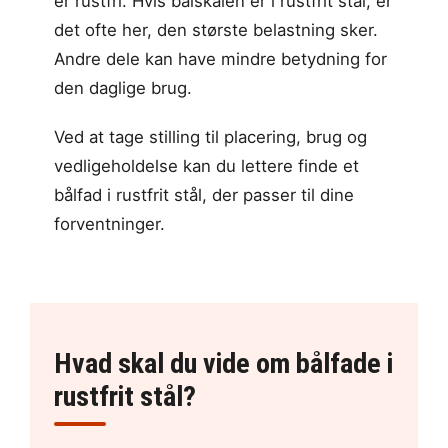
er rustfri. Hvis bålskålen er i rustfrit stål, er
det ofte her, den største belastning sker.
Andre dele kan have mindre betydning for
den daglige brug.
Ved at tage stilling til placering, brug og
vedligeholdelse kan du lettere finde et
bålfad i rustfrit stål, der passer til dine
forventninger.
Hvad skal du vide om bålfade i
rustfrit stål?