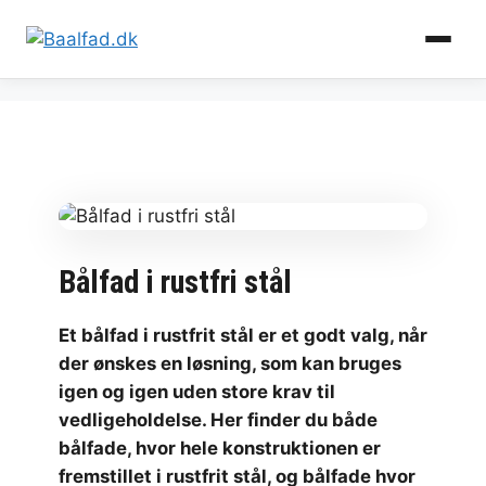
Hop
til
indhold
Bålfad i rustfri stål
Et bålfad i rustfrit stål er et godt valg, når
der ønskes en løsning, som kan bruges
igen og igen uden store krav til
vedligeholdelse. Her finder du både
bålfade, hvor hele konstruktionen er
fremstillet i rustfrit stål, og bålfade hvor