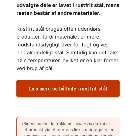
udvalgte dele er lavet i rustfrit stål, mens
resten består af andre materialer.
Rustfrit stål bruges ofte i udendørs
produkter, fordi materialet er mere
modstandsdygtigt over for fugt og vejr
end almindeligt stål. Samtidig kan det tåle
høje temperaturer, hvilket er en klar fordel
ved brug af bål.
Læs mere og bålfade i rustfrit stål
Siden indeholder reklamelinks. Hvis du køber
ℹ
et produkt via et af vores links, modtager vi en
kommission - uden ekstraomkostninger for dig.