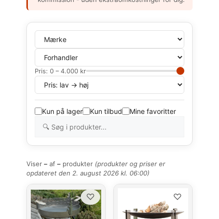
Pris:
0
–
4.000
kr
Kun på lager
Kun tilbud
Mine favoritter
Viser
–
af
–
produkter
(produkter og priser er
opdateret den 2. august 2026 kl. 06:00)
♡
♡