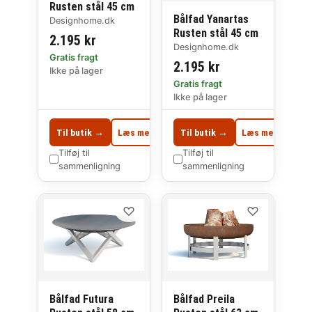
Rusten stål 45 cm
Bålfad Yanartas
Designhome.dk
Rusten stål 45 cm
2.195 kr
Designhome.dk
Gratis fragt
2.195 kr
Ikke på lager
Gratis fragt
Ikke på lager
Til butik →
Læs mere
Til butik →
Læs mere
Tilføj til
Tilføj til
sammenligning
sammenligning
♡
♡
Bålfad Futura
Bålfad Preila