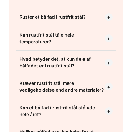
+
Ruster et bålfad i rustfrit stål?
Kan rustfrit stål tåle høje
+
temperaturer?
Hvad betyder det, at kun dele af
+
bålfadet er i rustfrit stål?
Kræver rustfrit stål mere
+
vedligeholdelse end andre materialer?
Kan et bålfad i rustfrit stål stå ude
+
hele året?
Hvilket bålfad skal jeg købe for at