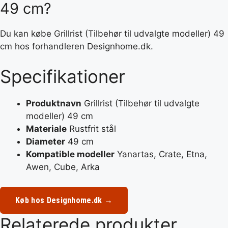
49 cm?
Du kan købe Grillrist (Tilbehør til udvalgte modeller) 49
cm hos forhandleren Designhome.dk.
Specifikationer
Produktnavn
Grillrist (Tilbehør til udvalgte
modeller) 49 cm
Materiale
Rustfrit stål
Diameter
49 cm
Kompatible modeller
Yanartas, Crate, Etna,
Awen, Cube, Arka
Køb hos Designhome.dk →
Relaterede produkter