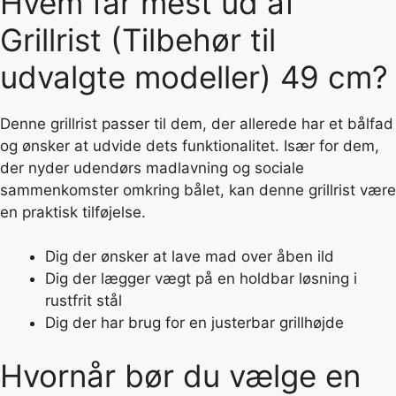
Hvem får mest ud af
Grillrist (Tilbehør til
udvalgte modeller) 49 cm?
Denne grillrist passer til dem, der allerede har et bålfad
og ønsker at udvide dets funktionalitet. Især for dem,
der nyder udendørs madlavning og sociale
sammenkomster omkring bålet, kan denne grillrist være
en praktisk tilføjelse.
Dig der ønsker at lave mad over åben ild
Dig der lægger vægt på en holdbar løsning i
rustfrit stål
Dig der har brug for en justerbar grillhøjde
Hvornår bør du vælge en