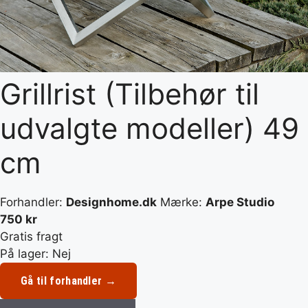
Grillrist (Tilbehør til
udvalgte modeller) 49
cm
Forhandler:
Designhome.dk
Mærke:
Arpe Studio
750 kr
Gratis fragt
På lager: Nej
Gå til forhandler →