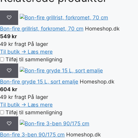
♡
Bon-fire grillrist, forkromet, 70 cm
Homeshop.dk
549 kr
49 kr fragt
På lager
Til butik →
Læs mere
Tilføj til sammenligning
♡
Bon-fire gryde 15 L, sort emalje
Homeshop.dk
604 kr
49 kr fragt
På lager
Til butik →
Læs mere
Tilføj til sammenligning
♡
Bon-fire 3-ben 90/175 cm
Homeshop.dk