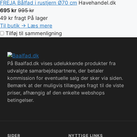
FREJA Bålfad i rustjern Ø70 cm
Havehandel.dk
695 kr
995 kr
49 kr fragt
På lager
Til butik →
Læs mere
Tilføj til sammenligning
På Baalfad.dk vises udelukkende produkter fra
udvalgte samarbejdspartnere, der betaler
kommission for eventuelle salg der sker via siden.
Bemærk at der muligvis tillægges fragt til de viste
priser, afhængig af den enkelte webshops
betingelser.
SIDER
NYTTIGE LINKS