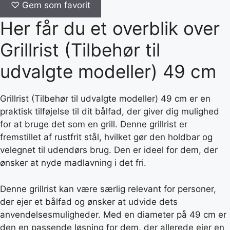
♡
Gem som favorit
Her får du et overblik over
Grillrist (Tilbehør til
udvalgte modeller) 49 cm
Grillrist (Tilbehør til udvalgte modeller) 49 cm er en
praktisk tilføjelse til dit bålfad, der giver dig mulighed
for at bruge det som en grill. Denne grillrist er
fremstillet af rustfrit stål, hvilket gør den holdbar og
velegnet til udendørs brug. Den er ideel for dem, der
ønsker at nyde madlavning i det fri.
Denne grillrist kan være særlig relevant for personer,
der ejer et bålfad og ønsker at udvide dets
anvendelsesmuligheder. Med en diameter på 49 cm er
den en passende løsning for dem, der allerede ejer en