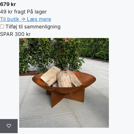
679 kr
49 kr fragt
På lager
Til butik →
Læs mere
Tilføj til sammenligning
SPAR 300 kr
♡