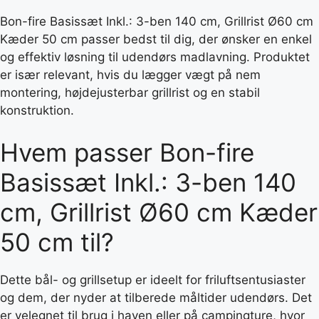
Bon-fire Basissæt Inkl.: 3-ben 140 cm, Grillrist Ø60 cm
Kæder 50 cm passer bedst til dig, der ønsker en enkel
og effektiv løsning til udendørs madlavning. Produktet
er især relevant, hvis du lægger vægt på nem
montering, højdejusterbar grillrist og en stabil
konstruktion.
Hvem passer Bon-fire
Basissæt Inkl.: 3-ben 140
cm, Grillrist Ø60 cm Kæder
50 cm til?
Dette bål- og grillsetup er ideelt for friluftsentusiaster
og dem, der nyder at tilberede måltider udendørs. Det
er velegnet til brug i haven eller på campingture, hvor