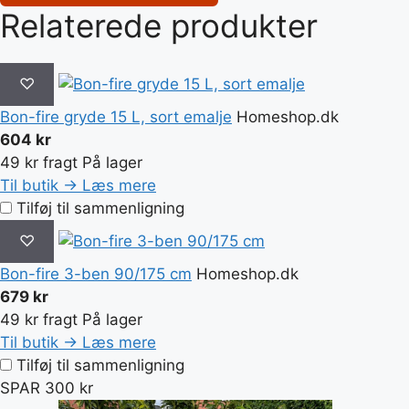
Relaterede produkter
♡
Bon-fire gryde 15 L, sort emalje
Homeshop.dk
604 kr
49 kr fragt
På lager
Til butik →
Læs mere
Tilføj til sammenligning
♡
Bon-fire 3-ben 90/175 cm
Homeshop.dk
679 kr
49 kr fragt
På lager
Til butik →
Læs mere
Tilføj til sammenligning
SPAR 300 kr