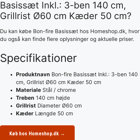
Basissæt Inkl.: 3-ben 140 cm,
Grillrist Ø60 cm Kæder 50 cm?
Du kan købe Bon-fire Basissæt hos Homeshop.dk, hvor
du også kan finde flere oplysninger og aktuelle priser.
Specifikationer
Produktnavn
Bon-fire Basissæt Inkl.: 3-ben 140
cm, Grillrist Ø60 cm Kæder 50 cm
Materiale
Stål / chrome
Treben
140 cm højde
Grillrist
Diameter Ø60 cm
Kæder
Længde 50 cm
Køb hos Homeshop.dk →