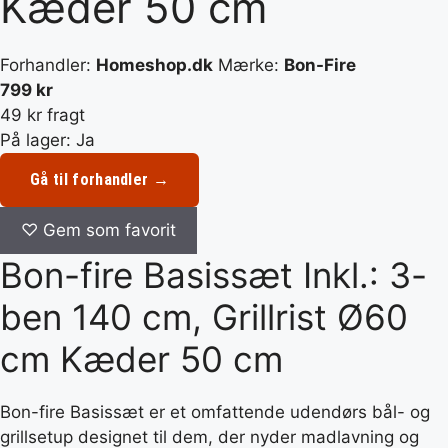
Kæder 50 cm
Forhandler:
Homeshop.dk
Mærke:
Bon-Fire
799 kr
49 kr fragt
På lager: Ja
Gå til forhandler →
♡
Gem som favorit
Bon-fire Basissæt Inkl.: 3-
ben 140 cm, Grillrist Ø60
cm Kæder 50 cm
Bon-fire Basissæt er et omfattende udendørs bål- og
grillsetup designet til dem, der nyder madlavning og