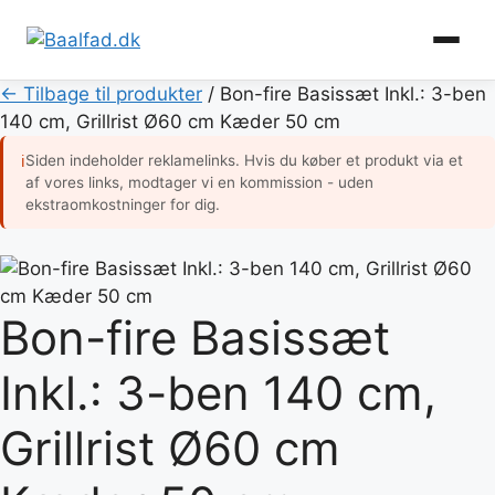
Hop
← Tilbage til produkter
/
Bon-fire Basissæt Inkl.: 3-ben
til
140 cm, Grillrist Ø60 cm Kæder 50 cm
indhold
Siden indeholder reklamelinks. Hvis du køber et produkt via et
ℹ
af vores links, modtager vi en kommission - uden
ekstraomkostninger for dig.
Bon-fire Basissæt
Inkl.: 3-ben 140 cm,
Grillrist Ø60 cm