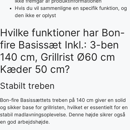
ikke fremgår af produktinformationen
Hvis du vil sammenligne en specifik funktion, og
den ikke er oplyst
Hvilke funktioner har Bon-
fire Basissæt Inkl.: 3-ben
140 cm, Grillrist Ø60 cm
Kæder 50 cm?
Stabilt treben
Bon-fire Basissættets treben på 140 cm giver en solid
og sikker base for grillristen, hvilket er essentielt for en
stabil madlavningsoplevelse. Denne højde sikrer også
en god arbejdshøjde.