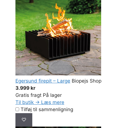
Egersund firepit – Large
Biopejs Shop
3.999 kr
Gratis fragt
På lager
Til butik →
Læs mere
Tilføj til sammenligning
♡