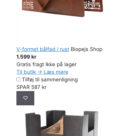
V-formet bålfad i rust
Biopejs Shop
1.599 kr
Gratis fragt
Ikke på lager
Til butik →
Læs mere
Tilføj til sammenligning
SPAR 587 kr
♡