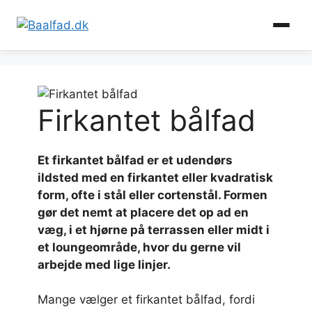
Hop
til
indhold
Firkantet bålfad
Et firkantet bålfad er et udendørs
ildsted med en firkantet eller kvadratisk
form, ofte i stål eller cortenstål. Formen
gør det nemt at placere det op ad en
væg, i et hjørne på terrassen eller midt i
et loungeområde, hvor du gerne vil
arbejde med lige linjer.
Mange vælger et firkantet bålfad, fordi