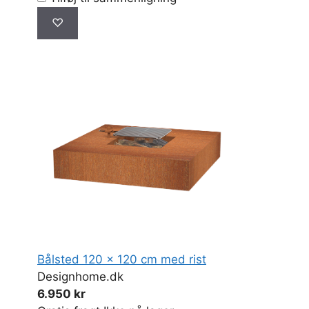
♡
Bålsted 120 x 120 cm med rist
Designhome.dk
6.950 kr