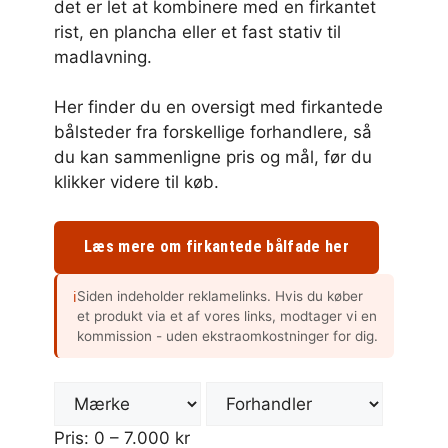
det er let at kombinere med en firkantet
rist, en plancha eller et fast stativ til
madlavning.
Her finder du en oversigt med firkantede
bålsteder fra forskellige forhandlere, så
du kan sammenligne pris og mål, før du
klikker videre til køb.
Læs mere om firkantede bålfade her
Siden indeholder reklamelinks. Hvis du køber
ℹ
et produkt via et af vores links, modtager vi en
kommission - uden ekstraomkostninger for dig.
Pris:
0
–
7.000
kr