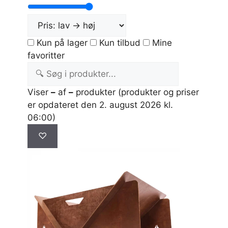
Kun på lager
Kun tilbud
Mine
favoritter
Viser
–
af
–
produkter
(produkter og priser
er opdateret den 2. august 2026 kl.
06:00)
♡