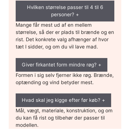
Hvilken størrelse passer til 4 til 6
personer?
+
Mange får mest ud af en mellem
størrelse, så der er plads til brænde og en
rist. Det konkrete valg afhænger af hvor
tæt I sidder, og om du vil lave mad.
Giver firkantet form mindre røg?
+
Formen i sig selv fjerner ikke røg. Brænde,
optænding og vind betyder mest.
Hvad skal jeg kigge efter før køb?
+
Mål, vægt, materiale, konstruktion, og om
du kan få rist og tilbehør der passer til
modellen.