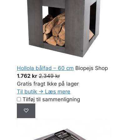
Hollola bålfad – 60 cm
Biopejs Shop
1.762 kr
2.349 kr
Gratis fragt
Ikke på lager
Til butik →
Læs mere
Tilføj til sammenligning
♡