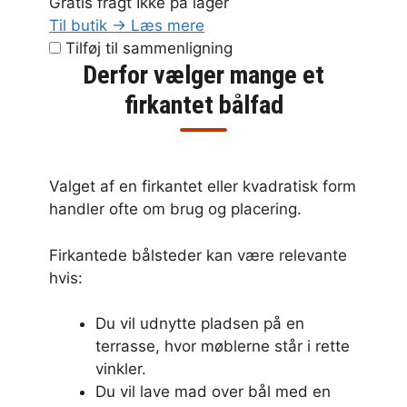
Gratis fragt
Ikke på lager
Til butik →
Læs mere
Tilføj til sammenligning
Derfor vælger mange et
firkantet bålfad
Valget af en firkantet eller kvadratisk form
handler ofte om brug og placering.
Firkantede bålsteder kan være relevante
hvis:
Du vil udnytte pladsen på en
terrasse, hvor møblerne står i rette
vinkler.
Du vil lave mad over bål med en