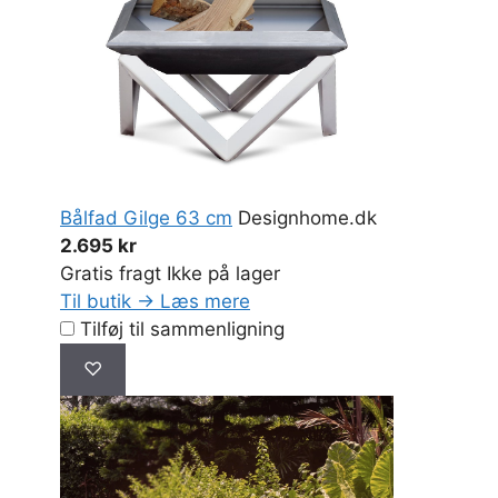
Bålfad Gilge 63 cm
Designhome.dk
2.695 kr
Gratis fragt
Ikke på lager
Til butik →
Læs mere
Tilføj til sammenligning
♡