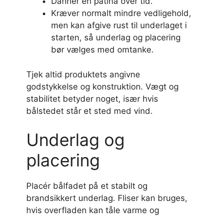
Danner en patina over tid.
Kræver normalt mindre vedligehold,
men kan afgive rust til underlaget i
starten, så underlag og placering
bør vælges med omtanke.
Tjek altid produktets angivne
godstykkelse og konstruktion. Vægt og
stabilitet betyder noget, især hvis
bålstedet står et sted med vind.
Underlag og
placering
Placér bålfadet på et stabilt og
brandsikkert underlag. Fliser kan bruges,
hvis overfladen kan tåle varme og