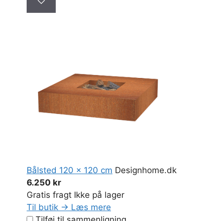
♡
Bålsted 120 x 120 cm
Designhome.dk
6.250 kr
Gratis fragt
Ikke på lager
Til butik →
Læs mere
Tilføj til sammenligning