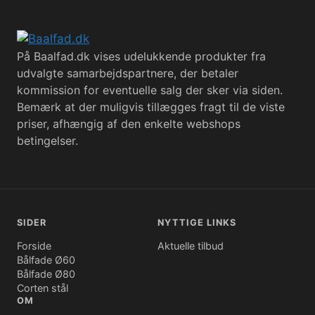
På Baalfad.dk vises udelukkende produkter fra
udvalgte samarbejdspartnere, der betaler
kommission for eventuelle salg der sker via siden.
Bemærk at der muligvis tillægges fragt til de viste
priser, afhængig af den enkelte webshops
betingelser.
SIDER
NYTTIGE LINKS
Forside
Aktuelle tilbud
Bålfade Ø60
Bålfade Ø80
Corten stål
OM