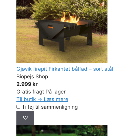
Gjøvik firepit Firkantet bålfad – sort stål
Biopejs Shop
2.999 kr
Gratis fragt
På lager
Til butik →
Læs mere
Tilføj til sammenligning
♡