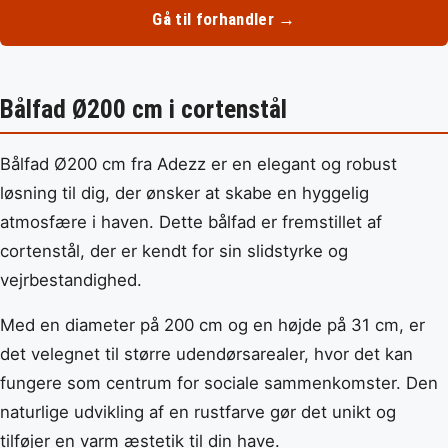
Gå til forhandler →
Bålfad Ø200 cm i cortenstål
Bålfad Ø200 cm fra Adezz er en elegant og robust
løsning til dig, der ønsker at skabe en hyggelig
atmosfære i haven. Dette bålfad er fremstillet af
cortenstål, der er kendt for sin slidstyrke og
vejrbestandighed.
Med en diameter på 200 cm og en højde på 31 cm, er
det velegnet til større udendørsarealer, hvor det kan
fungere som centrum for sociale sammenkomster. Den
naturlige udvikling af en rustfarve gør det unikt og
tilføjer en varm æstetik til din have.