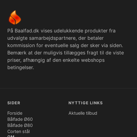
På Baalfad.dk vises udelukkende produkter fra
udvalgte samarbejdspartnere, der betaler
kommission for eventuelle salg der sker via siden.
Bemærk at der muligvis tillægges fragt til de viste
priser, afhængig af den enkelte webshops
betingelser.
SIDER
NYTTIGE LINKS
Forside
Aktuelle tilbud
Bålfade Ø60
Bålfade Ø80
Corten stål
OM