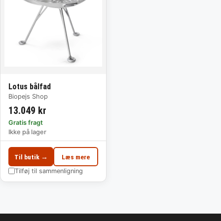
Lotus bålfad
Biopejs Shop
13.049 kr
Gratis fragt
Ikke på lager
Til butik →
Læs mere
Tilføj til sammenligning