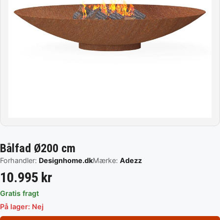
Bålfad Ø200 cm
Forhandler:
Designhome.dk
Mærke:
Adezz
10.995 kr
Gratis fragt
På lager: Nej