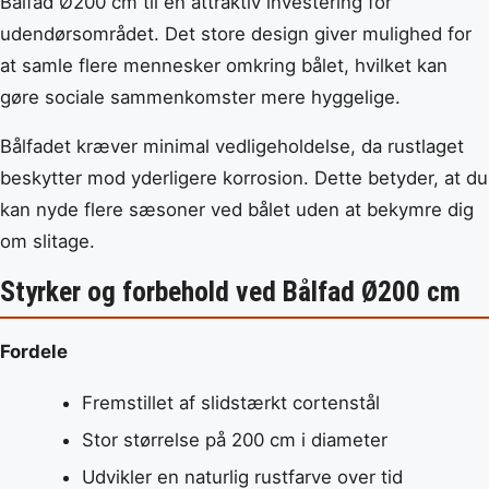
Bålfad Ø200 cm til en attraktiv investering for
udendørsområdet. Det store design giver mulighed for
at samle flere mennesker omkring bålet, hvilket kan
gøre sociale sammenkomster mere hyggelige.
Bålfadet kræver minimal vedligeholdelse, da rustlaget
beskytter mod yderligere korrosion. Dette betyder, at du
kan nyde flere sæsoner ved bålet uden at bekymre dig
om slitage.
Styrker og forbehold ved Bålfad Ø200 cm
Fordele
Fremstillet af slidstærkt cortenstål
Stor størrelse på 200 cm i diameter
Udvikler en naturlig rustfarve over tid