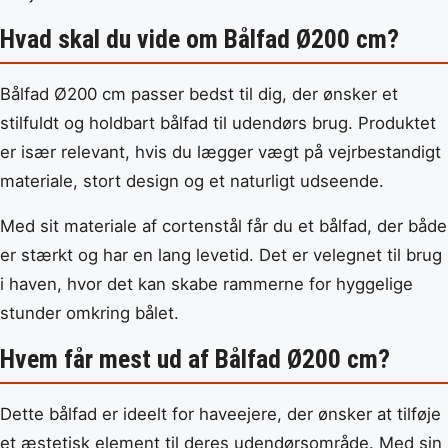
Hvad skal du vide om Bålfad Ø200 cm?
Bålfad Ø200 cm passer bedst til dig, der ønsker et
stilfuldt og holdbart bålfad til udendørs brug. Produktet
er især relevant, hvis du lægger vægt på vejrbestandigt
materiale, stort design og et naturligt udseende.
Med sit materiale af cortenstål får du et bålfad, der både
er stærkt og har en lang levetid. Det er velegnet til brug
i haven, hvor det kan skabe rammerne for hyggelige
stunder omkring bålet.
Hvem får mest ud af Bålfad Ø200 cm?
Dette bålfad er ideelt for haveejere, der ønsker at tilføje
et æstetisk element til deres udendørsområde. Med sin