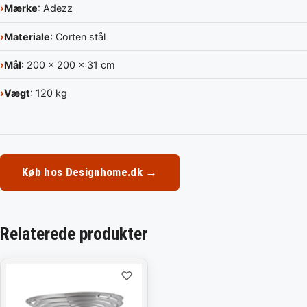
Mærke
: Adezz
Materiale
: Corten stål
Mål
: 200 x 200 x 31 cm
Vægt
: 120 kg
Køb hos Designhome.dk →
Relaterede produkter
♡