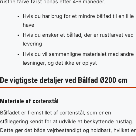
rustne farve først opnås efter 4-6 måneder.
Hvis du har brug for et mindre bålfad til en lille
have
Hvis du ønsker et bålfad, der er rustfarvet ved
levering
Hvis du vil sammenligne materialet med andre
løsninger, og det ikke er oplyst
De vigtigste detaljer ved Bålfad Ø200 cm
Materiale af cortenstål
Bålfadet er fremstillet af cortenstål, som er en
stållegering kendt for at udvikle et beskyttende rustlag.
Dette gør det både vejrbestandigt og holdbart, hvilket er