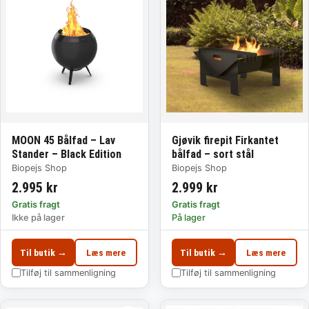
MOON 45 Bålfad – Lav
Gjøvik firepit Firkantet
Stander – Black Edition
bålfad – sort stål
Biopejs Shop
Biopejs Shop
2.995 kr
2.999 kr
Gratis fragt
Gratis fragt
Ikke på lager
På lager
Til butik →
Læs mere
Til butik →
Læs mere
Tilføj til sammenligning
Tilføj til sammenligning