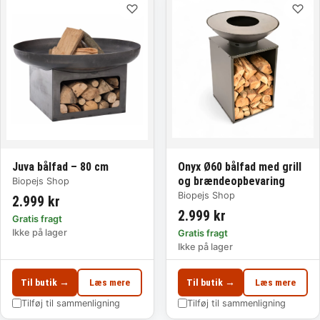
♡
♡
Juva bålfad – 80 cm
Onyx Ø60 bålfad med grill
og brændeopbevaring
Biopejs Shop
Biopejs Shop
2.999 kr
2.999 kr
Gratis fragt
Ikke på lager
Gratis fragt
Ikke på lager
Til butik →
Læs mere
Til butik →
Læs mere
Tilføj til sammenligning
Tilføj til sammenligning