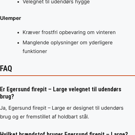
Velegnet til udendørs hygge
Ulemper
Kræver frostfri opbevaring om vinteren
Manglende oplysninger om yderligere
funktioner
FAQ
Er Egersund firepit – Large velegnet til udendørs
brug?
Ja, Egersund firepit – Large er designet til udendørs
brug og er fremstillet af holdbart stål.
Hvilket brændstof bruger Egersund firepit – Large?