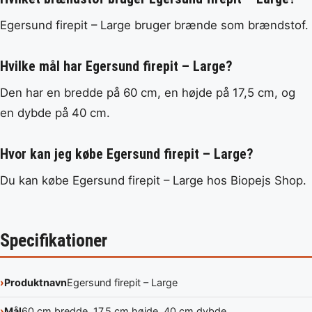
Egersund firepit – Large bruger brænde som brændstof.
Hvilke mål har Egersund firepit – Large?
Den har en bredde på 60 cm, en højde på 17,5 cm, og
en dybde på 40 cm.
Hvor kan jeg købe Egersund firepit – Large?
Du kan købe Egersund firepit – Large hos Biopejs Shop.
Specifikationer
Produktnavn
Egersund firepit – Large
Mål
60 cm bredde, 17,5 cm højde, 40 cm dybde