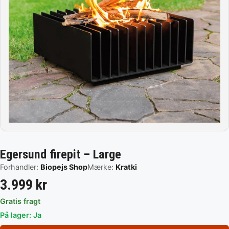
Egersund firepit – Large
Forhandler:
Biopejs Shop
Mærke:
Kratki
3.999 kr
Gratis fragt
På lager: Ja