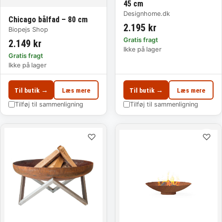
45 cm
Designhome.dk
Chicago bålfad – 80 cm
2.195 kr
Biopejs Shop
Gratis fragt
2.149 kr
Ikke på lager
Gratis fragt
Ikke på lager
Til butik →
Læs mere
Til butik →
Læs mere
Tilføj til sammenligning
Tilføj til sammenligning
♡
♡