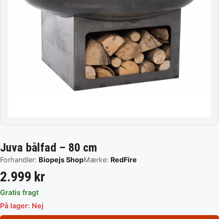
Juva bålfad – 80 cm
Forhandler:
Biopejs Shop
Mærke:
RedFire
2.999 kr
Gratis fragt
På lager: Nej