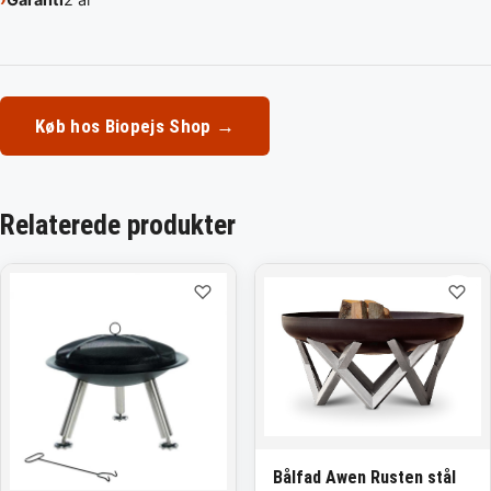
Køb hos Biopejs Shop →
Relaterede produkter
♡
♡
Bålfad Awen Rusten stål