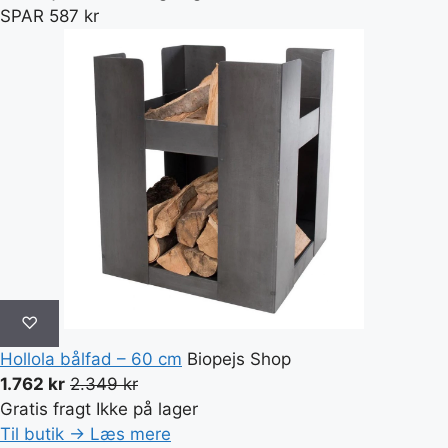
SPAR 587 kr
♡
Hollola bålfad – 60 cm
Biopejs Shop
1.762 kr
2.349 kr
Gratis fragt
Ikke på lager
Til butik →
Læs mere