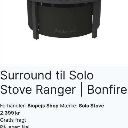
Surround til Solo
Stove Ranger | Bonfire
Forhandler:
Biopejs Shop
Mærke:
Solo Stove
2.399 kr
Gratis fragt
På lager: Nej