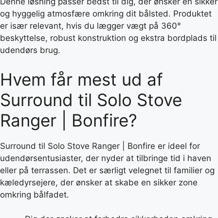
Denne løsning passer bedst til dig, der ønsker en sikker
og hyggelig atmosfære omkring dit bålsted. Produktet
er især relevant, hvis du lægger vægt på 360°
beskyttelse, robust konstruktion og ekstra bordplads til
udendørs brug.
Hvem får mest ud af
Surround til Solo Stove
Ranger | Bonfire?
Surround til Solo Stove Ranger | Bonfire er ideel for
udendørsentusiaster, der nyder at tilbringe tid i haven
eller på terrassen. Det er særligt velegnet til familier og
kæledyrsejere, der ønsker at skabe en sikker zone
omkring bålfadet.