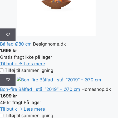
♡
Bålfad Ø80 cm
Designhome.dk
1.695 kr
Gratis fragt
Ikke på lager
Til butik →
Læs mere
Tilføj til sammenligning
♡
Bon-fire Bålfad i stål “2019” – Ø70 cm
Homeshop.dk
1.699 kr
49 kr fragt
På lager
Til butik →
Læs mere
Tilføj til sammenligning