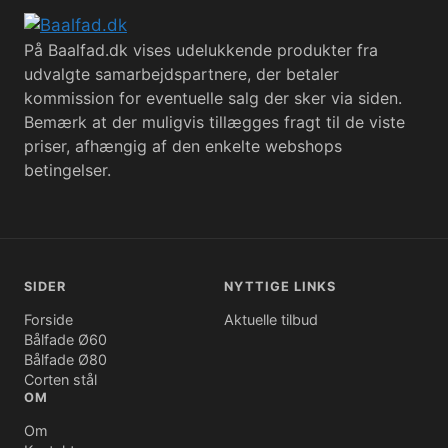
På Baalfad.dk vises udelukkende produkter fra
udvalgte samarbejdspartnere, der betaler
kommission for eventuelle salg der sker via siden.
Bemærk at der muligvis tillægges fragt til de viste
priser, afhængig af den enkelte webshops
betingelser.
SIDER
NYTTIGE LINKS
Forside
Aktuelle tilbud
Bålfade Ø60
Bålfade Ø80
Corten stål
OM
Om