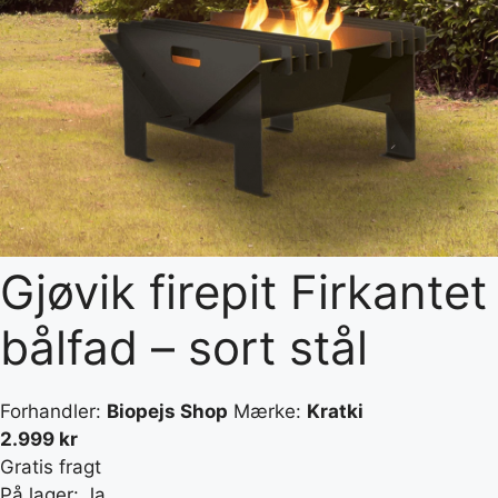
Gjøvik firepit Firkantet
bålfad – sort stål
Forhandler:
Biopejs Shop
Mærke:
Kratki
2.999 kr
Gratis fragt
På lager: Ja