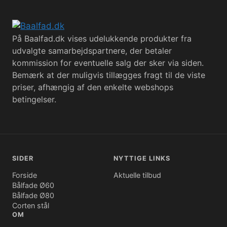
På Baalfad.dk vises udelukkende produkter fra
udvalgte samarbejdspartnere, der betaler
kommission for eventuelle salg der sker via siden.
Bemærk at der muligvis tillægges fragt til de viste
priser, afhængig af den enkelte webshops
betingelser.
SIDER
NYTTIGE LINKS
Forside
Aktuelle tilbud
Bålfade Ø60
Bålfade Ø80
Corten stål
OM