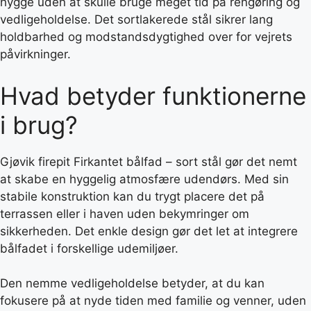
hygge uden at skulle bruge meget tid på rengøring og
vedligeholdelse. Det sortlakerede stål sikrer lang
holdbarhed og modstandsdygtighed over for vejrets
påvirkninger.
Hvad betyder funktionerne
i brug?
Gjøvik firepit Firkantet bålfad – sort stål gør det nemt
at skabe en hyggelig atmosfære udendørs. Med sin
stabile konstruktion kan du trygt placere det på
terrassen eller i haven uden bekymringer om
sikkerheden. Det enkle design gør det let at integrere
bålfadet i forskellige udemiljøer.
Den nemme vedligeholdelse betyder, at du kan
fokusere på at nyde tiden med familie og venner, uden