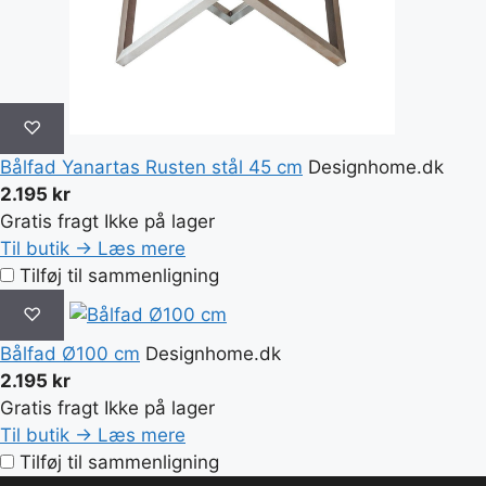
♡
Bålfad Yanartas Rusten stål 45 cm
Designhome.dk
2.195 kr
Gratis fragt
Ikke på lager
Til butik →
Læs mere
Tilføj til sammenligning
♡
Bålfad Ø100 cm
Designhome.dk
2.195 kr
Gratis fragt
Ikke på lager
Til butik →
Læs mere
Tilføj til sammenligning