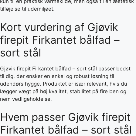
kun til en praktisk varmekilde, men også til en æstetisk
tilføjelse til udemiljøet.
Kort vurdering af Gjøvik
firepit Firkantet bålfad –
sort stål
Gjøvik firepit Firkantet bålfad – sort stål passer bedst
til dig, der ønsker en enkel og robust løsning til
udendørs hygge. Produktet er især relevant, hvis du
lægger vægt på høj kvalitet, stabilitet på fire ben og
nem vedligeholdelse.
Hvem passer Gjøvik firepit
Firkantet bålfad – sort stål