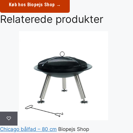
Køb hos Biopejs Shop →
Relaterede produkter
♡
Chicago bålfad – 80 cm
Biopejs Shop