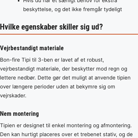
Hvis du har et særligt behov for ekstra
beskyttelse, og det ikke fremgår tydeligt
Hvilke egenskaber skiller sig ud?
Vejrbestandigt materiale
Bon-fire Tipi til 3-ben er lavet af et robust,
vejrbestandigt materiale, der beskytter mod regn og
lettere nedbør. Dette gør det muligt at anvende tipien
over længere perioder uden at bekymre sig om
vejrskader.
Nem montering
Tipien er designet til enkel montering og afmontering.
Den kan hurtigt placeres over et trebenet stativ, og de