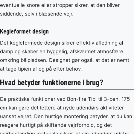
eventuelle snore eller stropper sikrer, at den bliver
siddende, selv i blæsende vejr.
Kegleformet design
Det kegleformede design sikrer effektiv afledning af
damp og skaber en hyggelig, afskærmet atmosfære
omkring bålpladsen. Designet gør også, at det er nemt
at tage tipien af og på efter behov.
Hvad betyder funktionerne i brug?
De praktiske funktioner ved Bon-fire Tipi til 3-ben, 175
cm kan gøre det lettere at nyde udendørs aktiviteter
uanset vejret. Den hurtige montering betyder, at du kan
reagere hurtigt på skiftende vejrforhold, og det
vejrbestandige materiale sikrer, at din udendørs udstyr