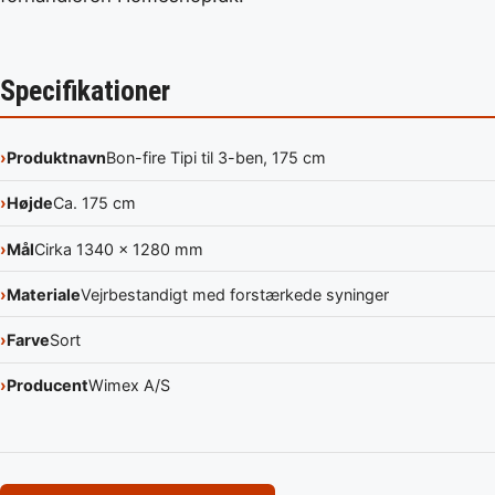
Specifikationer
Produktnavn
Bon-fire Tipi til 3-ben, 175 cm
Højde
Ca. 175 cm
Mål
Cirka 1340 x 1280 mm
Materiale
Vejrbestandigt med forstærkede syninger
Farve
Sort
Producent
Wimex A/S