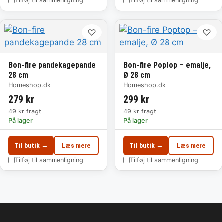
Tilføj til sammenligning
Tilføj til sammenligning
♡
♡
Bon-fire pandekagepande
Bon-fire Poptop – emalje,
28 cm
Ø 28 cm
Homeshop.dk
Homeshop.dk
279 kr
299 kr
49 kr fragt
49 kr fragt
På lager
På lager
Til butik →
Læs mere
Til butik →
Læs mere
Tilføj til sammenligning
Tilføj til sammenligning