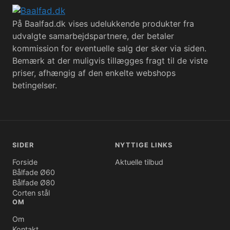
På Baalfad.dk vises udelukkende produkter fra
udvalgte samarbejdspartnere, der betaler
kommission for eventuelle salg der sker via siden.
Bemærk at der muligvis tillægges fragt til de viste
priser, afhængig af den enkelte webshops
betingelser.
SIDER
NYTTIGE LINKS
Forside
Aktuelle tilbud
Bålfade Ø60
Bålfade Ø80
Corten stål
OM
Om
Kontakt