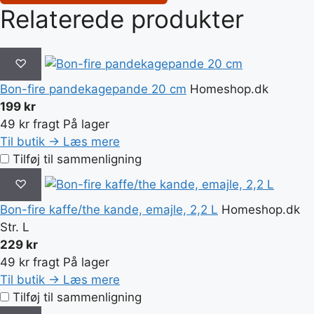
Relaterede produkter
♡
Bon-fire pandekagepande 20 cm
Homeshop.dk
199 kr
49 kr fragt
På lager
Til butik →
Læs mere
Tilføj til sammenligning
♡
Bon-fire kaffe/the kande, emajle, 2,2 L
Homeshop.dk
Str. L
229 kr
49 kr fragt
På lager
Til butik →
Læs mere
Tilføj til sammenligning