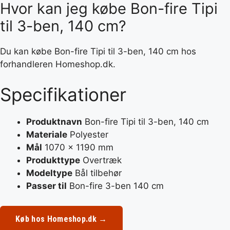
Hvor kan jeg købe Bon-fire Tipi
til 3-ben, 140 cm?
Du kan købe Bon-fire Tipi til 3-ben, 140 cm hos
forhandleren Homeshop.dk.
Specifikationer
Produktnavn
Bon-fire Tipi til 3-ben, 140 cm
Materiale
Polyester
Mål
1070 x 1190 mm
Produkttype
Overtræk
Modeltype
Bål tilbehør
Passer til
Bon-fire 3-ben 140 cm
Køb hos Homeshop.dk →