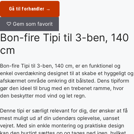
Gå til forhandler →
♡
Gem som favorit
Bon-fire Tipi til 3-ben, 140
cm
Bon-fire Tipi til 3-ben, 140 cm, er en funktionel og
enkel overdækning designet til at skabe et hyggeligt og
afskærmet område omkring dit bålsted. Dens tipiform
gør den ideel til brug med en trebenet ramme, hvor
den beskytter mod vind og let regn.
Denne tipi er særligt relevant for dig, der ønsker at få
mest muligt ud af din udendørs oplevelse, uanset
vejret. Med sin enkle montering og praktiske design
kan den hurtigt sættes op og tages ned igen, hvilket