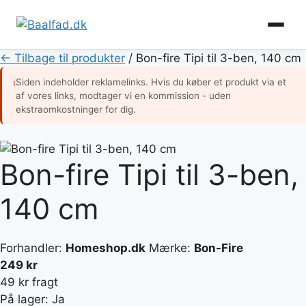
Hop
← Tilbage til produkter
/
Bon-fire Tipi til 3-ben, 140 cm
til
Siden indeholder reklamelinks. Hvis du køber et produkt via et
ℹ
indhold
af vores links, modtager vi en kommission - uden
ekstraomkostninger for dig.
Bon-fire Tipi til 3-ben,
140 cm
Forhandler:
Homeshop.dk
Mærke:
Bon-Fire
249 kr
49 kr fragt
På lager: Ja