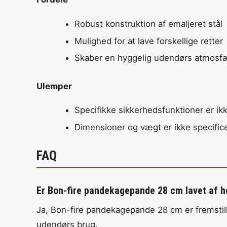
Robust konstruktion af emaljeret stål
Mulighed for at lave forskellige retter
Skaber en hyggelig udendørs atmosf
Ulemper
Specifikke sikkerhedsfunktioner er ik
Dimensioner og vægt er ikke specific
FAQ
Er Bon-fire pandekagepande 28 cm lavet af h
Ja, Bon-fire pandekagepande 28 cm er fremstillet
udendørs brug.