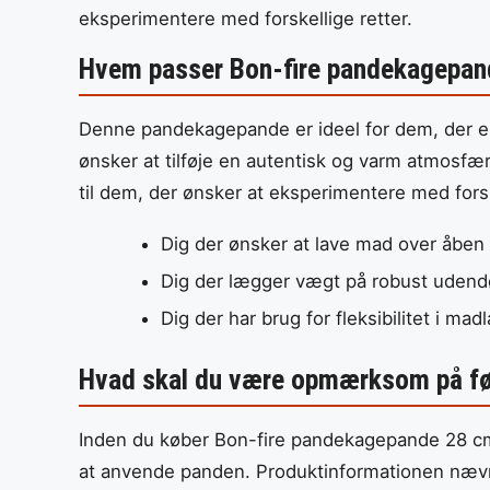
eksperimentere med forskellige retter.
Hvem passer Bon-fire pandekagepand
Denne pandekagepande er ideel for dem, der el
ønsker at tilføje en autentisk og varm atmosfæ
til dem, der ønsker at eksperimentere med fors
Dig der ønsker at lave mad over åben 
Dig der lægger vægt på robust udend
Dig der har brug for fleksibilitet i ma
Hvad skal du være opmærksom på fø
Inden du køber Bon-fire pandekagepande 28 cm, e
at anvende panden. Produktinformationen nævne