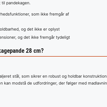
t til pandekagen.
erhedsfunktioner, som ikke fremgår af
oldbarhed, og det ikke er oplyst
ensioner, og det ikke fremgår tydeligt
dekagepande 28 cm?
jeret stål, som sikrer en robust og holdbar konstruktion
den kan modstå de udfordringer, der følger med madlavni