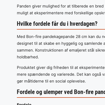
Panden giver mulighed for at tilberede en bred 
muligt at eksperimentere med forskellige opskrif
Hvilke fordele får du i hverdagen?
Med Bon-fire pandekagepande 28 cm kan du nem
designet til at skabe en hyggelig og samlende
sammen. Konstruktionen af emaljeret stål sikre
holdbarhed.
Produktet giver dig friheden til at eksperimente
mere spændende og varierede. Det kan også væ
gør måltiderne til en social oplevelse.
Fordele og ulemper ved Bon-fire pa
Fordele