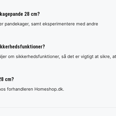
dekagepande 28 cm?
nder pandekager, samt eksperimentere med andre
ikkerhedsfunktioner?
jer om sikkerhedsfunktioner, så det er vigtigt at sikre, a
 28 cm?
hos forhandleren Homeshop.dk.