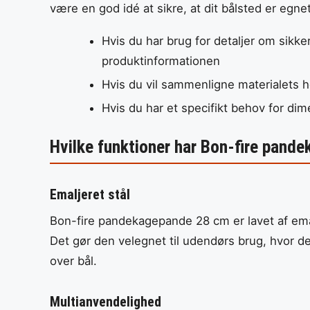
være en god idé at sikre, at dit bålsted er egne
Hvis du har brug for detaljer om sikk
produktinformationen
Hvis du vil sammenligne materialets h
Hvis du har et specifikt behov for dim
Hvilke funktioner har Bon-fire pan
Emaljeret stål
Bon-fire pandekagepande 28 cm er lavet af emal
Det gør den velegnet til udendørs brug, hvor 
over bål.
Multianvendelighed