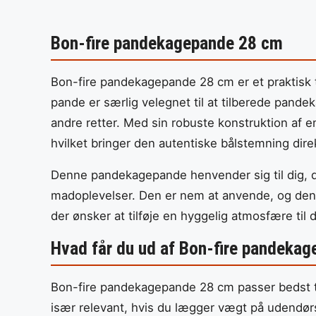
Bon-fire pandekagepande 28 cm
Bon-fire pandekagepande 28 cm er et praktisk t
pande er særlig velegnet til at tilberede pand
andre retter. Med sin robuste konstruktion af e
hvilket bringer den autentiske bålstemning direk
Denne pandekagepande henvender sig til dig, de
madoplevelser. Den er nem at anvende, og dens 
der ønsker at tilføje en hyggelig atmosfære t
Hvad får du ud af Bon-fire pandeka
Bon-fire pandekagepande 28 cm passer bedst til
især relevant, hvis du lægger vægt på udendør