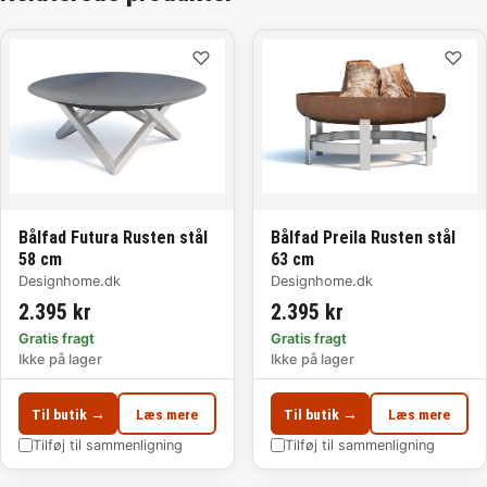
♡
♡
Bålfad Futura Rusten stål
Bålfad Preila Rusten stål
58 cm
63 cm
Designhome.dk
Designhome.dk
2.395 kr
2.395 kr
Gratis fragt
Gratis fragt
Ikke på lager
Ikke på lager
Til butik →
Læs mere
Til butik →
Læs mere
Tilføj til sammenligning
Tilføj til sammenligning