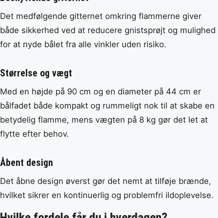
Det medfølgende gitternet omkring flammerne giver
både sikkerhed ved at reducere gnistsprøjt og mulighed
for at nyde bålet fra alle vinkler uden risiko.
Størrelse og vægt
Med en højde på 90 cm og en diameter på 44 cm er
bålfadet både kompakt og rummeligt nok til at skabe en
betydelig flamme, mens vægten på 8 kg gør det let at
flytte efter behov.
Åbent design
Det åbne design øverst gør det nemt at tilføje brænde,
hvilket sikrer en kontinuerlig og problemfri ildoplevelse.
Hvilke fordele får du i hverdagen?