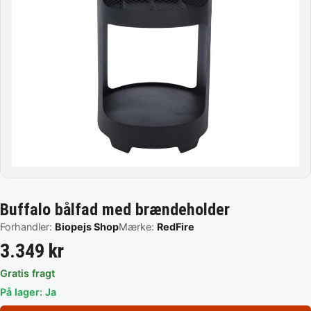
Buffalo bålfad med brændeholder
Forhandler:
Biopejs Shop
Mærke:
RedFire
3.349 kr
Gratis fragt
På lager: Ja