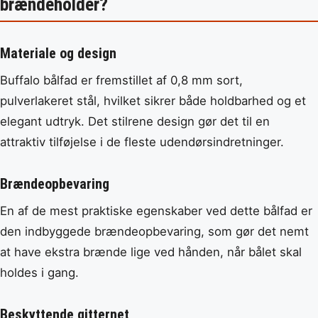
brændeholder?
Materiale og design
Buffalo bålfad er fremstillet af 0,8 mm sort,
pulverlakeret stål, hvilket sikrer både holdbarhed og et
elegant udtryk. Det stilrene design gør det til en
attraktiv tilføjelse i de fleste udendørsindretninger.
Brændeopbevaring
En af de mest praktiske egenskaber ved dette bålfad er
den indbyggede brændeopbevaring, som gør det nemt
at have ekstra brænde lige ved hånden, når bålet skal
holdes i gang.
Beskyttende gitternet