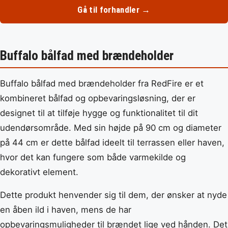
Gå til forhandler →
Buffalo bålfad med brændeholder
Buffalo bålfad med brændeholder fra RedFire er et
kombineret bålfad og opbevaringsløsning, der er
designet til at tilføje hygge og funktionalitet til dit
udendørsområde. Med sin højde på 90 cm og diameter
på 44 cm er dette bålfad ideelt til terrassen eller haven,
hvor det kan fungere som både varmekilde og
dekorativt element.
Dette produkt henvender sig til dem, der ønsker at nyde
en åben ild i haven, mens de har
opbevaringsmuligheder til brændet lige ved hånden. Det