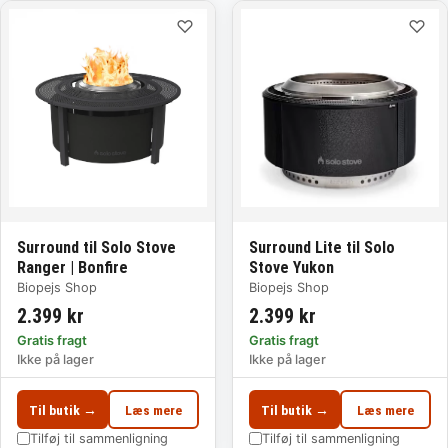
♡
♡
Surround til Solo Stove
Surround Lite til Solo
Ranger | Bonfire
Stove Yukon
Biopejs Shop
Biopejs Shop
2.399 kr
2.399 kr
Gratis fragt
Gratis fragt
Ikke på lager
Ikke på lager
Til butik →
Læs mere
Til butik →
Læs mere
Tilføj til sammenligning
Tilføj til sammenligning