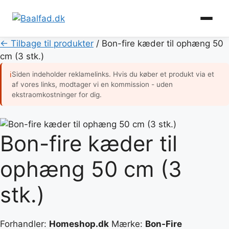
Hop
← Tilbage til produkter
/
Bon-fire kæder til ophæng 50
til
cm (3 stk.)
indhold
Siden indeholder reklamelinks. Hvis du køber et produkt via et
ℹ
af vores links, modtager vi en kommission - uden
ekstraomkostninger for dig.
Bon-fire kæder til
ophæng 50 cm (3
stk.)
Forhandler:
Homeshop.dk
Mærke:
Bon-Fire