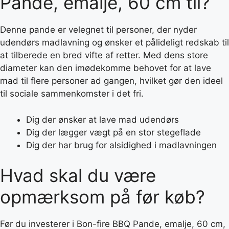
Pande, emalje, 60 cm til?
Denne pande er velegnet til personer, der nyder
udendørs madlavning og ønsker et pålideligt redskab til
at tilberede en bred vifte af retter. Med dens store
diameter kan den imødekomme behovet for at lave
mad til flere personer ad gangen, hvilket gør den ideel
til sociale sammenkomster i det fri.
Dig der ønsker at lave mad udendørs
Dig der lægger vægt på en stor stegeflade
Dig der har brug for alsidighed i madlavningen
Hvad skal du være
opmærksom på før køb?
Før du investerer i Bon-fire BBQ Pande, emalje, 60 cm,