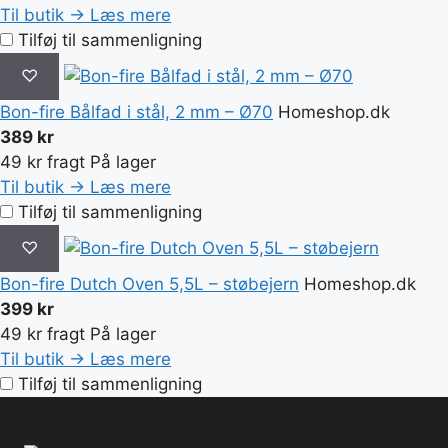
Til butik →
Læs mere
Tilføj til sammenligning
♡
Bon-fire Bålfad i stål, 2 mm – Ø70
Homeshop.dk
389 kr
49 kr fragt
På lager
Til butik →
Læs mere
Tilføj til sammenligning
♡
Bon-fire Dutch Oven 5,5L – støbejern
Homeshop.dk
399 kr
49 kr fragt
På lager
Til butik →
Læs mere
Tilføj til sammenligning