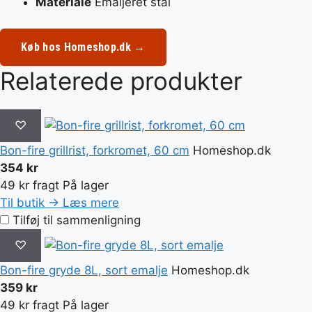
Materiale
Emaljeret stål
Køb hos Homeshop.dk →
Relaterede produkter
♡
Bon-fire grillrist, forkromet, 60 cm
Homeshop.dk
354 kr
49 kr fragt
På lager
Til butik →
Læs mere
Tilføj til sammenligning
♡
Bon-fire gryde 8L, sort emalje
Homeshop.dk
359 kr
49 kr fragt
På lager