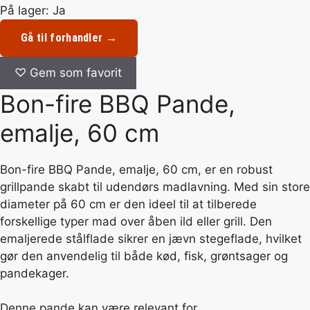
På lager: Ja
Gå til forhandler →
♡
Gem som favorit
Bon-fire BBQ Pande,
emalje, 60 cm
Bon-fire BBQ Pande, emalje, 60 cm, er en robust
grillpande skabt til udendørs madlavning. Med sin store
diameter på 60 cm er den ideel til at tilberede
forskellige typer mad over åben ild eller grill. Den
emaljerede stålflade sikrer en jævn stegeflade, hvilket
gør den anvendelig til både kød, fisk, grøntsager og
pandekager.
Denne pande kan være relevant for