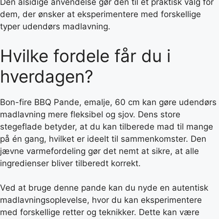
Den alsidige anvendelse gør den til et praktisk valg for
dem, der ønsker at eksperimentere med forskellige
typer udendørs madlavning.
Hvilke fordele får du i
hverdagen?
Bon-fire BBQ Pande, emalje, 60 cm kan gøre udendørs
madlavning mere fleksibel og sjov. Dens store
stegeflade betyder, at du kan tilberede mad til mange
på én gang, hvilket er ideelt til sammenkomster. Den
jævne varmefordeling gør det nemt at sikre, at alle
ingredienser bliver tilberedt korrekt.
Ved at bruge denne pande kan du nyde en autentisk
madlavningsoplevelse, hvor du kan eksperimentere
med forskellige retter og teknikker. Dette kan være