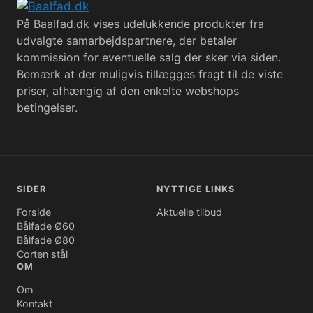
På Baalfad.dk vises udelukkende produkter fra
udvalgte samarbejdspartnere, der betaler
kommission for eventuelle salg der sker via siden.
Bemærk at der muligvis tillægges fragt til de viste
priser, afhængig af den enkelte webshops
betingelser.
SIDER
NYTTIGE LINKS
Forside
Aktuelle tilbud
Bålfade Ø60
Bålfade Ø80
Corten stål
OM
Om
Kontakt