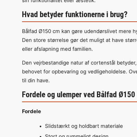
sin funktionalitet eller æstetik.
Hvad betyder funktionerne i brug?
Bålfad Ø150 cm kan gøre udendørslivet mere hyg
Den store størrelse gør det muligt at have stør
eller afslapning med familien.
Den vejrbestandige natur af cortenstål betyder, 
behovet for opbevaring og vedligeholdelse. Over 
til din have.
Fordele og ulemper ved Bålfad Ø150
Fordele
Slidstærkt og holdbart materiale
Stort og rummeligt design