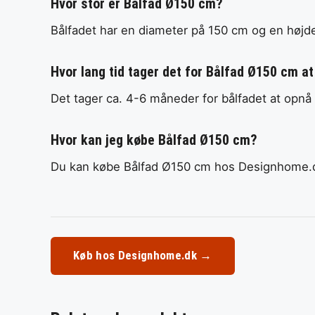
Hvor stor er Bålfad Ø150 cm?
Bålfadet har en diameter på 150 cm og en højd
Hvor lang tid tager det for Bålfad Ø150 cm at
Det tager ca. 4-6 måneder for bålfadet at opnå
Hvor kan jeg købe Bålfad Ø150 cm?
Du kan købe Bålfad Ø150 cm hos Designhome.
Køb hos Designhome.dk →