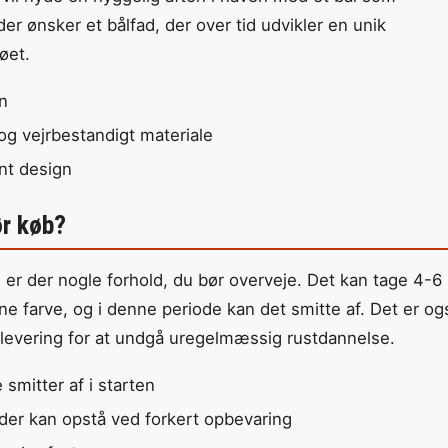
r ønsker et bålfad, der over tid udvikler en unik
øet.
en
og vejrbestandigt materiale
ent design
r køb?
er der nogle forhold, du bør overveje. Det kan tage 4-6
e farve, og i denne periode kan det smitte af. Det er og
r levering for at undgå uregelmæssig rustdannelse.
 smitter af i starten
der kan opstå ved forkert opbevaring