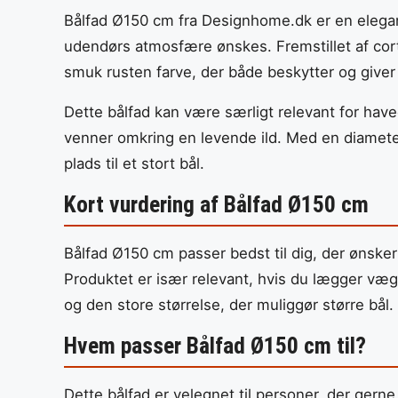
Bålfad Ø150 cm fra Designhome.dk er en elegant 
udendørs atmosfære ønskes. Fremstillet af corten
smuk rusten farve, der både beskytter og giver 
Dette bålfad kan være særligt relevant for have
venner omkring en levende ild. Med en diameter
plads til et stort bål.
Kort vurdering af Bålfad Ø150 cm
Bålfad Ø150 cm passer bedst til dig, der ønsker
Produktet er især relevant, hvis du lægger væg
og den store størrelse, der muliggør større bål.
Hvem passer Bålfad Ø150 cm til?
Dette bålfad er velegnet til personer, der gern