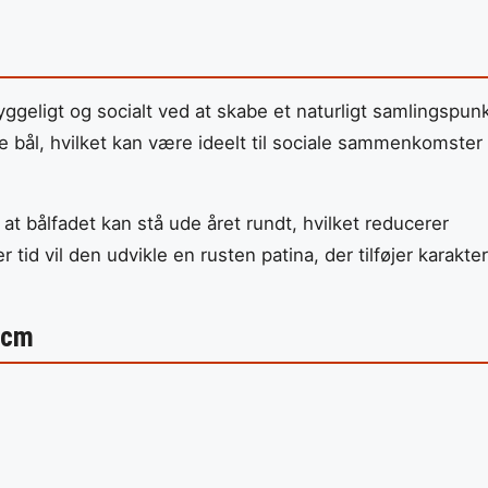
geligt og socialt ved at skabe et naturligt samlingspunk
re bål, hvilket kan være ideelt til sociale sammenkomster
at bålfadet kan stå ude året rundt, hvilket reducerer
tid vil den udvikle en rusten patina, der tilføjer karakter
 cm