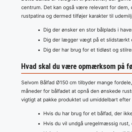
centrum. Det kan også være relevant for dem, de
rustpatina og dermed tilføjer karakter til udemilj
Dig der ønsker en stor bålplads i hav
Dig der lægger vægt på et slidstærkt 
Dig der har brug for et tidløst og stilr
Hvad skal du være opmærksom på fø
Selvom Bålfad Ø150 cm tilbyder mange fordele, 
måneder for bålfadet at opnå den ønskede rustn
vigtigt at pakke produktet ud umiddelbart efte
Hvis du har brug for et bålfad, der ikke
Hvis du vil undgå uregelmæssig rust, 