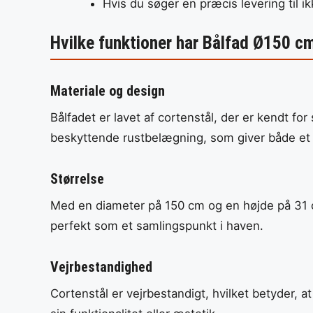
Hvis du søger en præcis levering til i
Hvilke funktioner har Bålfad Ø150 c
Materiale og design
Bålfadet er lavet af cortenstål, der er kendt fo
beskyttende rustbelægning, som giver både et
Størrelse
Med en diameter på 150 cm og en højde på 31 cm, 
perfekt som et samlingspunkt i haven.
Vejrbestandighed
Cortenstål er vejrbestandigt, hvilket betyder, a