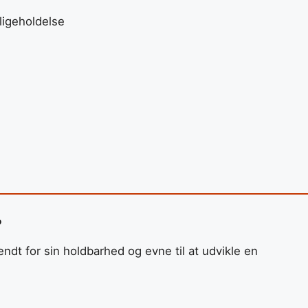
ligeholdelse
?
ndt for sin holdbarhed og evne til at udvikle en